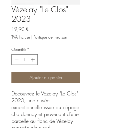
Vézelay "Le Clos"
2023
Prix
19,90 €
TVA Incluse
|
Politique de livraison
Quantité
*
Ajouter au panier
Découvrez le Vézelay "Le Clos"
2023, une cuvée
exceptionnelle issue du cépage
chardonnay et provenant d'une
parcelle au flanc de Vézelay
exposée plein sud.