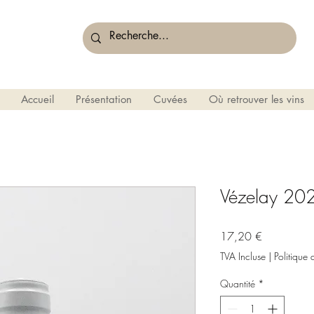
Accueil
Présentation
Cuvées
Où retrouver les vins
Vézelay 20
Prix
17,20 €
TVA Incluse
|
Politique 
Quantité
*