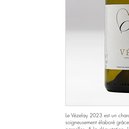
Le Vézelay 2023 est un cha
soigneusement élaboré grâce
parcelles. A la dégustation, 