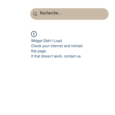
Widget Didn’t Load
Check your internet and refresh
this page.
If that doesn’t work, contact us.